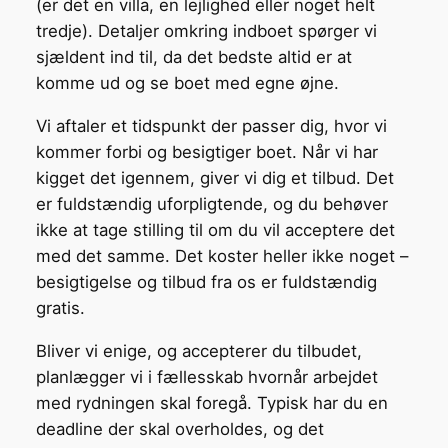
(er det en villa, en lejlighed eller noget helt
tredje). Detaljer omkring indboet spørger vi
sjældent ind til, da det bedste altid er at
komme ud og se boet med egne øjne.
Vi aftaler et tidspunkt der passer dig, hvor vi
kommer forbi og besigtiger boet. Når vi har
kigget det igennem, giver vi dig et tilbud. Det
er fuldstændig uforpligtende, og du behøver
ikke at tage stilling til om du vil acceptere det
med det samme. Det koster heller ikke noget –
besigtigelse og tilbud fra os er fuldstændig
gratis.
Bliver vi enige, og accepterer du tilbudet,
planlægger vi i fællesskab hvornår arbejdet
med rydningen skal foregå. Typisk har du en
deadline der skal overholdes, og det