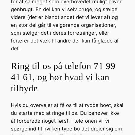
for at så meget som overhovedet muligt bliver
genbrugt. En del kan vi selv bruge, og sælge
videre (det er blandt andet det vi lever af) og
en stor del går til velgørende organisationer,
som sælger det i deres forretninger, eller
forærer det væk til andre der kan få glæde af
det.
Ring til os på telefon 71 99
41 61, og hør hvad vi kan
tilbyde
Hvis du overvejer at få os til at rydde boet, skal
du starte med at ringe til os. Du behøver ikke
at forberede noget først. I telefonen vil vi
spørge ind til hvilken type bo det drejer sig om