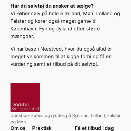
Har du sølvtøj du ønsker at sælge?
Vi køber sølv på hele Sjælland, Møn, Lolland og
Falster og kører også meget gerne til
København, Fyn og Jylland efter større
mængder.
Vi har base i Næstved, hvor du også altid er
meget velkommen til at kigge forbi og få en
vurdering samt et tilbud på dit sølvtøj.
Dødsboer købes og ryddes på Sjælland, Lolland, Falster
og Møn
Om os
Praktisk
Få et tilbud i dag