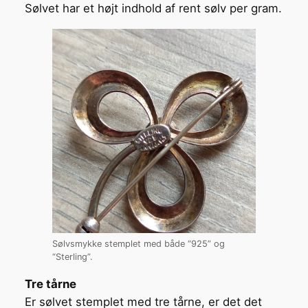
Sølvet har et højt indhold af rent sølv per gram.
Sølvsmykke stemplet med både “925” og
“Sterling”.
Tre tårne
Er sølvet stemplet med tre tårne, er det det