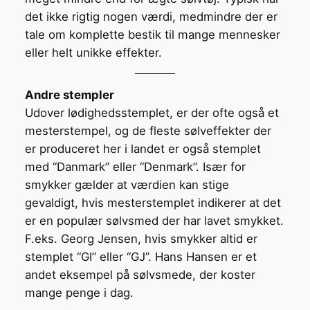
det ikke rigtig nogen værdi, medmindre der er
tale om komplette bestik til mange mennesker
eller helt unikke effekter.
Andre stempler
Udover lødighedsstemplet, er der ofte også et
mesterstempel, og de fleste sølveffekter der
er produceret her i landet er også stemplet
med “Danmark” eller “Denmark”. Især for
smykker gælder at værdien kan stige
gevaldigt, hvis mesterstemplet indikerer at det
er en populær sølvsmed der har lavet smykket.
F.eks. Georg Jensen, hvis smykker altid er
stemplet “GI” eller “GJ”. Hans Hansen er et
andet eksempel på sølvsmede, der koster
mange penge i dag.