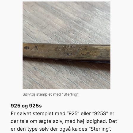
Sølvtøj stemplet med “Sterling”.
925 og 925s
Er sølvet stemplet med “925” eller “925S” er
der tale om ægte sølv, med høj lødighed. Det
er den type sølv der også kaldes “Sterling”.