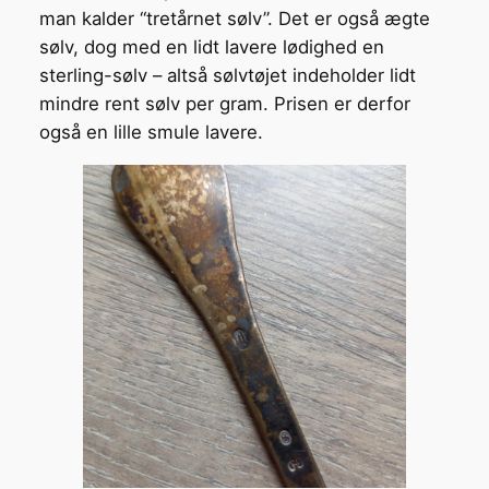
man kalder “tretårnet sølv”. Det er også ægte
sølv, dog med en lidt lavere lødighed en
sterling-sølv – altså sølvtøjet indeholder lidt
mindre rent sølv per gram. Prisen er derfor
også en lille smule lavere.