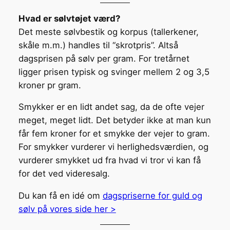
Hvad er sølvtøjet værd?
Det meste sølvbestik og korpus (tallerkener,
skåle m.m.) handles til “skrotpris”. Altså
dagsprisen på sølv per gram. For tretårnet
ligger prisen typisk og svinger mellem 2 og 3,5
kroner pr gram.
Smykker er en lidt andet sag, da de ofte vejer
meget, meget lidt. Det betyder ikke at man kun
får fem kroner for et smykke der vejer to gram.
For smykker vurderer vi herlighedsværdien, og
vurderer smykket ud fra hvad vi tror vi kan få
for det ved videresalg.
Du kan få en idé om
dagspriserne for guld og
sølv på vores side her >