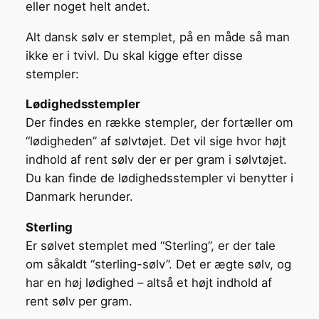
eller noget helt andet.
Alt dansk sølv er stemplet, på en måde så man
ikke er i tvivl. Du skal kigge efter disse
stempler:
Lødighedsstempler
Der findes en række stempler, der fortæller om
“lødigheden” af sølvtøjet. Det vil sige hvor højt
indhold af rent sølv der er per gram i sølvtøjet.
Du kan finde de lødighedsstempler vi benytter i
Danmark herunder.
Sterling
Er sølvet stemplet med “Sterling”, er der tale
om såkaldt “sterling-sølv”. Det er ægte sølv, og
har en høj lødighed – altså et højt indhold af
rent sølv per gram.