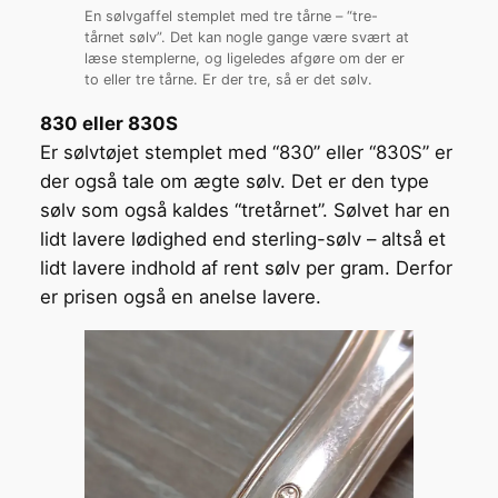
En sølvgaffel stemplet med tre tårne – “tre-
tårnet sølv”. Det kan nogle gange være svært at
læse stemplerne, og ligeledes afgøre om der er
to eller tre tårne. Er der tre, så er det sølv.
830 eller 830S
Er sølvtøjet stemplet med “830” eller “830S” er
der også tale om ægte sølv. Det er den type
sølv som også kaldes “tretårnet”. Sølvet har en
lidt lavere lødighed end sterling-sølv – altså et
lidt lavere indhold af rent sølv per gram. Derfor
er prisen også en anelse lavere.