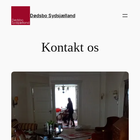
Spring
til
Dødsbo Sydsjælland
indhold
Kontakt os