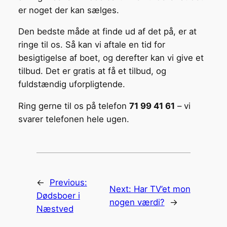
er noget der kan sælges.
Den bedste måde at finde ud af det på, er at
ringe til os. Så kan vi aftale en tid for
besigtigelse af boet, og derefter kan vi give et
tilbud. Det er gratis at få et tilbud, og
fuldstændig uforpligtende.
Ring gerne til os på telefon
71 99 41 61
– vi
svarer telefonen hele ugen.
←
Previous:
Next:
Har TV’et mon
Dødsboer i
nogen værdi?
→
Næstved