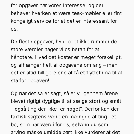
for opgaver har vores interesse, og der
behøver hverken at være teak-møbler eller fint
kongeligt service for at det er interessant for
os.
De fleste opgaver, hvor boet ikke rummer de
store værdier, tager vi os betalt for at
håndtere. Hvad det koster er meget forskelligt,
og afhænger helt af opgavens omfang – men
det er altid billigere end at få et flyttefirma til at
stå for opgaven!
Og når det så er sagt, så er vi igennem årene
blevet rigtigt dygtige til at sælge stort og småt
– også ting der ikke “er noget”. Derfor kan der
faktisk sagtens være en mængde af ting i et
bo, som har værdi for os, selvom du som
arving måske umiddelbart ikke vurderer at det