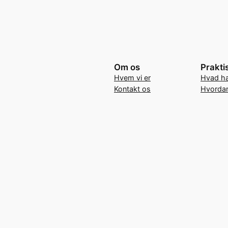
Om os
Prakti
Hvem vi er
Hvad ha
Kontakt os
Hvordan