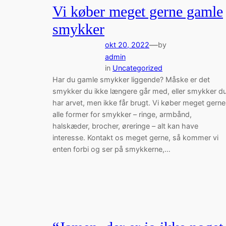
Vi køber meget gerne gamle
smykker
—
okt 20, 2022
by
admin
in
Uncategorized
Har du gamle smykker liggende? Måske er det
smykker du ikke længere går med, eller smykker d
har arvet, men ikke får brugt. Vi køber meget gerne
alle former for smykker – ringe, armbånd,
halskæder, brocher, øreringe – alt kan have
interesse. Kontakt os meget gerne, så kommer vi
enten forbi og ser på smykkerne,…