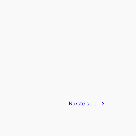
Næste side
→