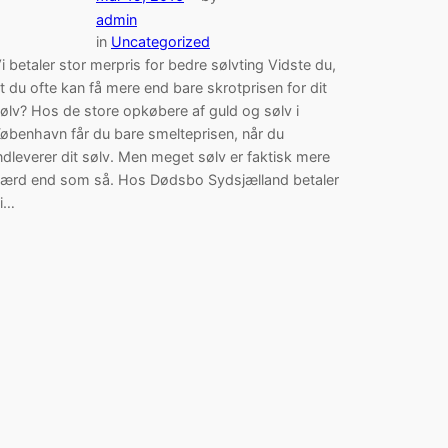
admin
in
Uncategorized
i betaler stor merpris for bedre sølvting Vidste du,
t du ofte kan få mere end bare skrotprisen for dit
ølv? Hos de store opkøbere af guld og sølv i
øbenhavn får du bare smelteprisen, når du
ndleverer dit sølv. Men meget sølv er faktisk mere
ærd end som så. Hos Dødsbo Sydsjælland betaler
i…