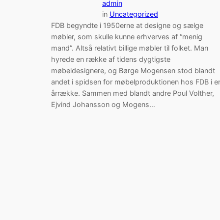
admin
in
Uncategorized
FDB begyndte i 1950erne at designe og sælge
møbler, som skulle kunne erhverves af “menig
mand”. Altså relativt billige møbler til folket. Man
hyrede en række af tidens dygtigste
møbeldesignere, og Børge Mogensen stod blandt
andet i spidsen for møbelproduktionen hos FDB i e
årrække. Sammen med blandt andre Poul Volther,
Ejvind Johansson og Mogens…