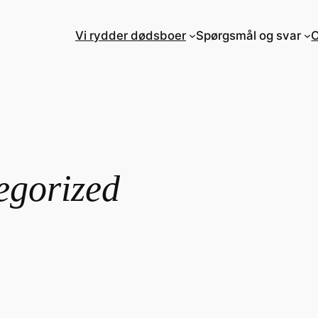
Vi rydder dødsboer
Spørgsmål og svar
egorized