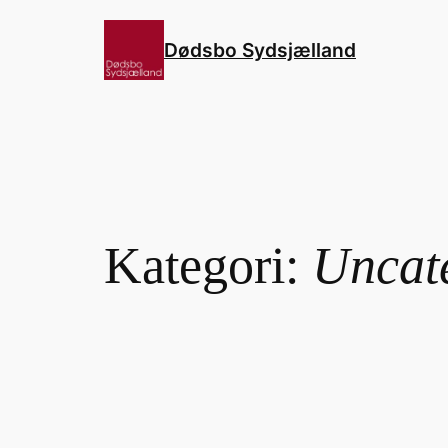
Spring
til
Dødsbo Sydsjælland
indhold
Kategori:
Uncat